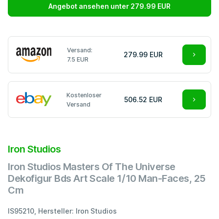
Angebot ansehen unter 279.99 EUR
Versand:
279.99 EUR
7.5 EUR
Kostenloser
506.52 EUR
Versand
Iron Studios
Iron Studios Masters Of The Universe
Dekofigur Bds Art Scale 1/10 Man-Faces, 25
Cm
IS95210, Hersteller: Iron Studios