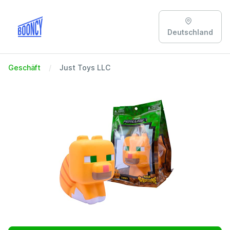
Deutschland
Geschäft
Just Toys LLC