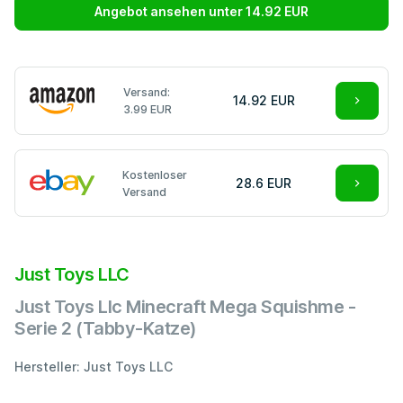
Angebot ansehen unter 14.92 EUR
Versand:
14.92 EUR
3.99 EUR
Kostenloser
28.6 EUR
Versand
Just Toys LLC
Just Toys Llc Minecraft Mega Squishme -
Serie 2 (Tabby-Katze)
Hersteller: Just Toys LLC