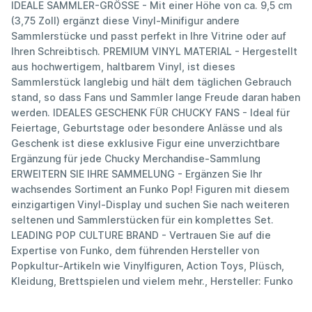
IDEALE SAMMLER-GRÖSSE - Mit einer Höhe von ca. 9,5 cm
(3,75 Zoll) ergänzt diese Vinyl-Minifigur andere
Sammlerstücke und passt perfekt in Ihre Vitrine oder auf
Ihren Schreibtisch. PREMIUM VINYL MATERIAL - Hergestellt
aus hochwertigem, haltbarem Vinyl, ist dieses
Sammlerstück langlebig und hält dem täglichen Gebrauch
stand, so dass Fans und Sammler lange Freude daran haben
werden. IDEALES GESCHENK FÜR CHUCKY FANS - Ideal für
Feiertage, Geburtstage oder besondere Anlässe und als
Geschenk ist diese exklusive Figur eine unverzichtbare
Ergänzung für jede Chucky Merchandise-Sammlung
ERWEITERN SIE IHRE SAMMELUNG - Ergänzen Sie Ihr
wachsendes Sortiment an Funko Pop! Figuren mit diesem
einzigartigen Vinyl-Display und suchen Sie nach weiteren
seltenen und Sammlerstücken für ein komplettes Set.
LEADING POP CULTURE BRAND - Vertrauen Sie auf die
Expertise von Funko, dem führenden Hersteller von
Popkultur-Artikeln wie Vinylfiguren, Action Toys, Plüsch,
Kleidung, Brettspielen und vielem mehr., Hersteller: Funko