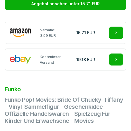
Angebot ansehen unter 15.71 EUR
Versand:
15.71 EUR
3.99 EUR
Kostenloser
19.18 EUR
Versand
Funko
Funko Pop! Movies: Bride Of Chucky-Tiffany
- Vinyl-Sammelfigur - Geschenkidee -
Offizielle Handelswaren - Spielzeug Für
Kinder Und Erwachsene - Movies