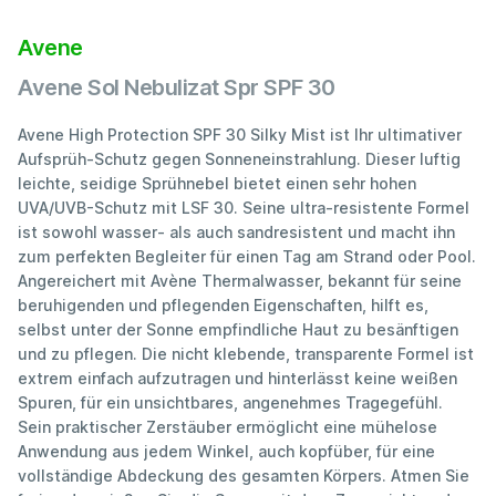
Avene
Avene Sol Nebulizat Spr SPF 30
Avene High Protection SPF 30 Silky Mist ist Ihr ultimativer
Aufsprüh-Schutz gegen Sonneneinstrahlung. Dieser luftig
leichte, seidige Sprühnebel bietet einen sehr hohen
UVA/UVB-Schutz mit LSF 30. Seine ultra-resistente Formel
ist sowohl wasser- als auch sandresistent und macht ihn
zum perfekten Begleiter für einen Tag am Strand oder Pool.
Angereichert mit Avène Thermalwasser, bekannt für seine
beruhigenden und pflegenden Eigenschaften, hilft es,
selbst unter der Sonne empfindliche Haut zu besänftigen
und zu pflegen. Die nicht klebende, transparente Formel ist
extrem einfach aufzutragen und hinterlässt keine weißen
Spuren, für ein unsichtbares, angenehmes Tragegefühl.
Sein praktischer Zerstäuber ermöglicht eine mühelose
Anwendung aus jedem Winkel, auch kopfüber, für eine
vollständige Abdeckung des gesamten Körpers. Atmen Sie