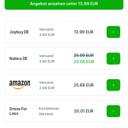
Angebot ansehen unter 13.99 EUR
Versand:
Joybuy DE
13.99 EUR
3.99 EUR
25.00 EUR
Versand:
Notino DE
3.90 EUR
20.00 EUR
Versand:
25.68 EUR
2.99 EUR
Dress For
Kostenloser
30.01 EUR
Less
Versand