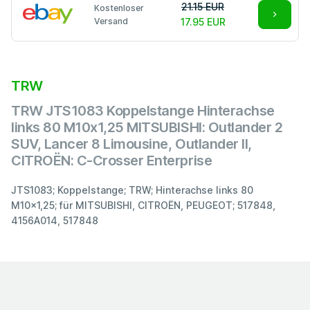
21.15 EUR
Kostenloser
Versand
17.95 EUR
TRW
TRW JTS1083 Koppelstange Hinterachse
links 80 M10x1,25 MITSUBISHI: Outlander 2
SUV, Lancer 8 Limousine, Outlander II,
CITROËN: C-Crosser Enterprise
JTS1083; Koppelstange; TRW; Hinterachse links 80
M10x1,25; für MITSUBISHI, CITROËN, PEUGEOT; 517848,
4156A014, 517848