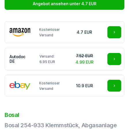
Angebot ansehen unter 4.7 EUR
Kostenloser
4.7 EUR
Versand
7.52 EUR
Autodoc
Versand:
DE
6.95 EUR
4.99 EUR
Kostenloser
10.9 EUR
Versand
Bosal
Bosal 254-933 Klemmstück, Abgasanlage