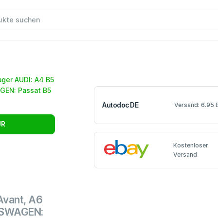
Autodoc DE
Versand: 6.95 
UR
Kostenloser
Versand
Avant, A6
LKSWAGEN: