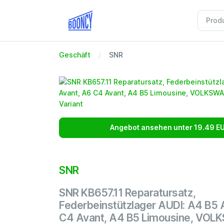
Geschäft
SNR
Angebot ansehen unter 19.49 E
SNR
SNR KB657.11 Reparatursatz,
Federbeinstützlager AUDI: A4 B5 
C4 Avant, A4 B5 Limousine, VO