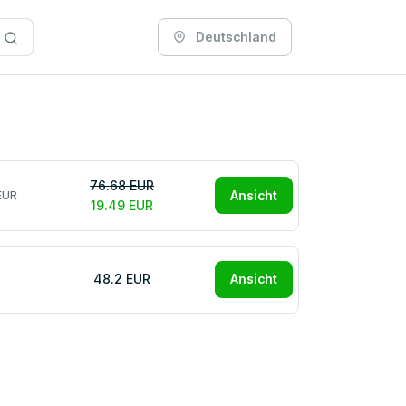
Deutschland
76.68 EUR
Ansicht
EUR
19.49 EUR
48.2 EUR
Ansicht