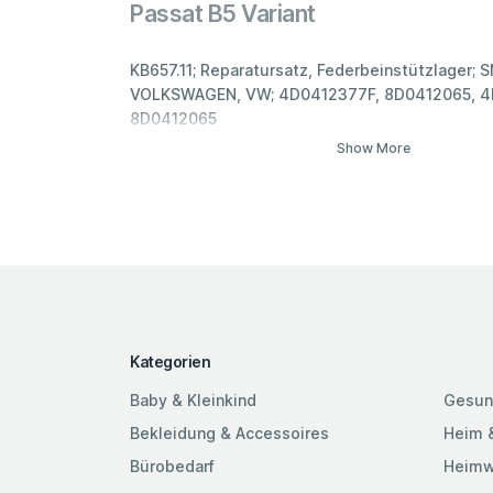
Passat B5 Variant
KB657.11; Reparatursatz, Federbeinstützlager; S
VOLKSWAGEN, VW; 4D0412377F, 8D0412065, 4
8D0412065
Show More
Kategorien
Baby & Kleinkind
Gesun
Bekleidung & Accessoires
Heim 
Bürobedarf
Heimw