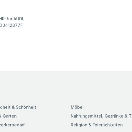
NR; für AUDI,
D0412377F,
dheit & Schönheit
Möbel
& Garten
Nahrungsmittel, Getränke & 
erkerbedarf
Religion & Feierlichkeiten