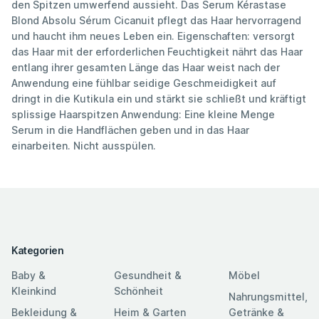
den Spitzen umwerfend aussieht. Das Serum Kérastase
Blond Absolu Sérum Cicanuit pflegt das Haar hervorragend
und haucht ihm neues Leben ein. Eigenschaften: versorgt
das Haar mit der erforderlichen Feuchtigkeit nährt das Haar
entlang ihrer gesamten Länge das Haar weist nach der
Anwendung eine fühlbar seidige Geschmeidigkeit auf
dringt in die Kutikula ein und stärkt sie schließt und kräftigt
splissige Haarspitzen Anwendung: Eine kleine Menge
Serum in die Handflächen geben und in das Haar
einarbeiten. Nicht ausspülen.
Kategorien
Baby &
Gesundheit &
Möbel
Kleinkind
Schönheit
Nahrungsmittel,
Bekleidung &
Heim & Garten
Getränke &