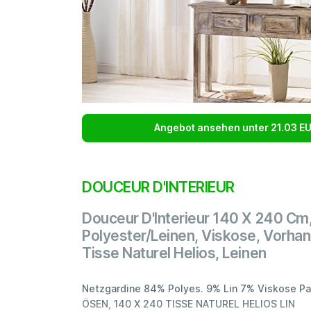
Angebot ansehen unter 21.03 E
DOUCEUR D'INTERIEUR
Douceur D'Interieur 140 X 240 Cm, 
Polyester/Leinen, Viskose, Vorha
Tisse Naturel Helios, Leinen
Netzgardine 84% Polyes. 9% Lin 7% Viskose Pa
ÖSEN, 140 X 240 TISSE NATUREL HELIOS LIN