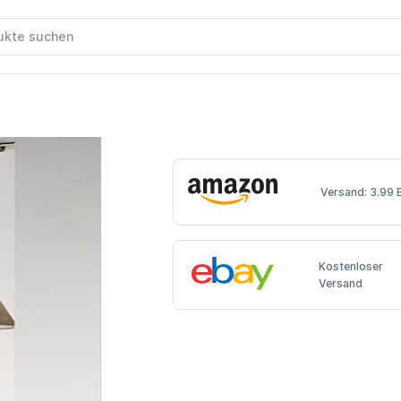
Versand: 3.99 
Kostenloser
Versand