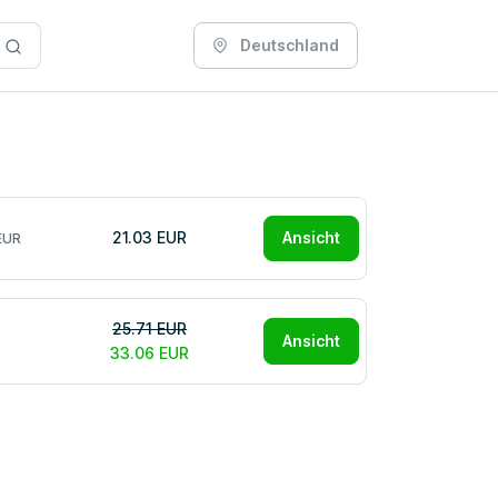
Deutschland
21.03 EUR
Ansicht
EUR
25.71 EUR
Ansicht
33.06 EUR