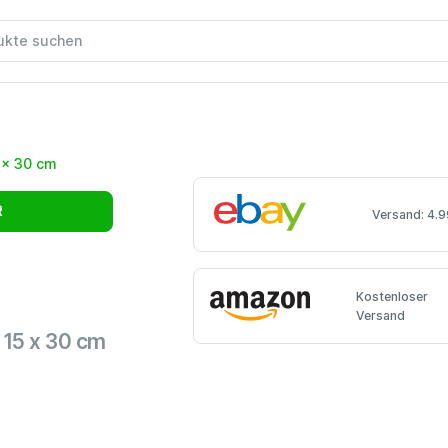
R
Versand: 4.9
Kostenloser
Versand
 15 x 30 cm