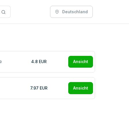
Deutschland
4.8 EUR
Ansicht
9
7.97 EUR
Ansicht