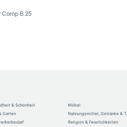
or Comp B 25
dheit & Schönheit
Möbel
& Garten
Nahrungsmittel, Getränke & 
erkerbedarf
Religion & Feierlichkeiten