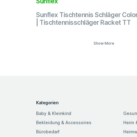
Sunflex
Sunflex Tischtennis Schläger Col
| Tischtennisschläger Racket TT
Show More
Kategorien
Baby & Kleinkind
Gesun
Bekleidung & Accessoires
Heim 
Bürobedarf
Heimw