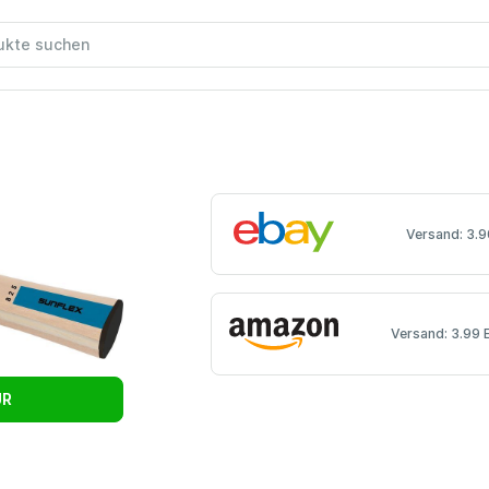
Versand: 3.9
Versand: 3.99 
UR