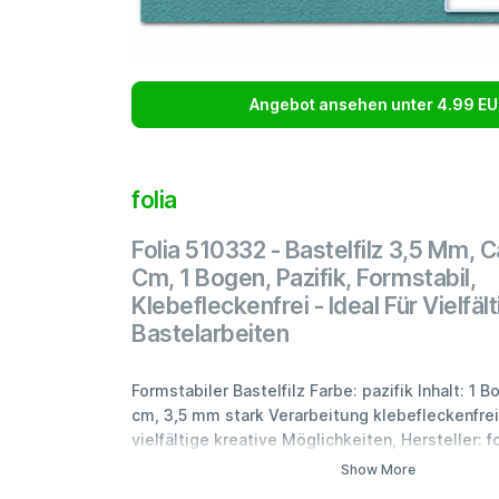
Angebot ansehen unter 4.99 EU
folia
Folia 510332 - Bastelfilz 3,5 Mm, 
Cm, 1 Bogen, Pazifik, Formstabil,
Klebefleckenfrei - Ideal Für Vielfäl
Bastelarbeiten
Formstabiler Bastelfilz Farbe: pazifik Inhalt: 1 B
cm, 3,5 mm stark Verarbeitung klebefleckenfrei
vielfältige kreative Möglichkeiten, Hersteller: fo
Show More