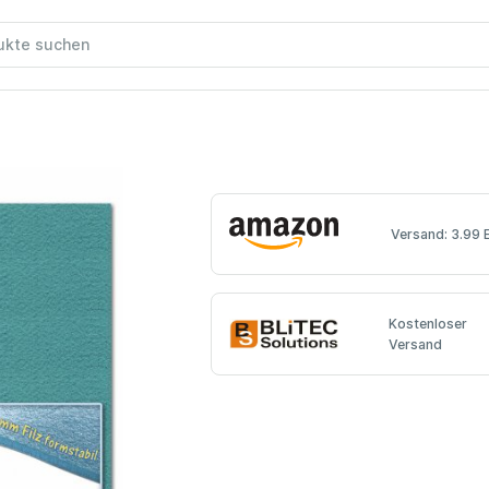
Versand: 3.99 
Kostenloser
Versand