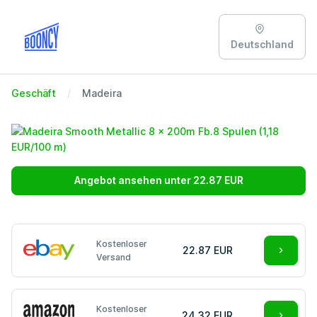
Deutschland
Geschäft
Madeira
Angebot ansehen unter 22.87 EUR
Kostenloser
22.87 EUR
Versand
Kostenloser
24.32 EUR