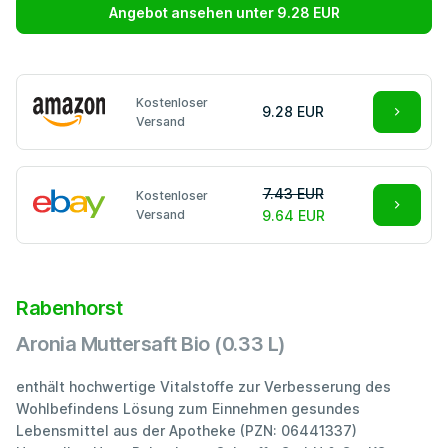
Angebot ansehen unter 9.28 EUR
Kostenloser
9.28 EUR
Versand
7.43 EUR
Kostenloser
Versand
9.64 EUR
Rabenhorst
Aronia Muttersaft Bio (0.33 L)
enthält hochwertige Vitalstoffe zur Verbesserung des
Wohlbefindens Lösung zum Einnehmen gesundes
Lebensmittel aus der Apotheke (PZN: 06441337)