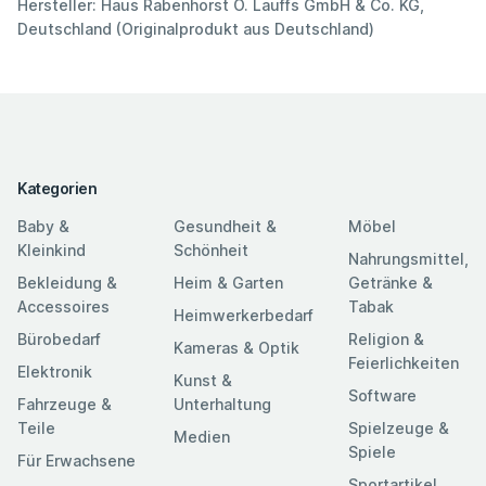
Hersteller: Haus Rabenhorst O. Lauffs GmbH & Co. KG,
Deutschland (Originalprodukt aus Deutschland)
Kategorien
Baby &
Gesundheit &
Möbel
Kleinkind
Schönheit
Nahrungsmittel,
Bekleidung &
Heim & Garten
Getränke &
Accessoires
Tabak
Heimwerkerbedarf
Bürobedarf
Religion &
Kameras & Optik
Feierlichkeiten
Elektronik
Kunst &
Software
Fahrzeuge &
Unterhaltung
Teile
Spielzeuge &
Medien
Spiele
Für Erwachsene
Sportartikel