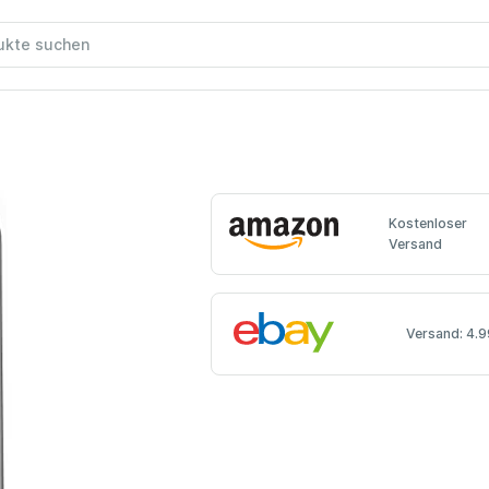
Kostenloser
Versand
Versand: 4.9