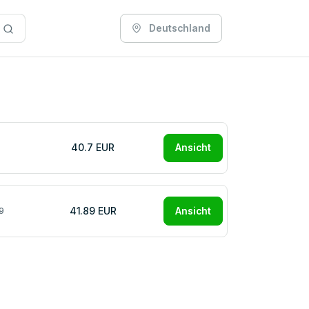
Deutschland
40.7 EUR
Ansicht
41.89 EUR
Ansicht
9