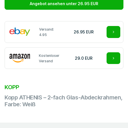
Angebot ansehen unter 26.95 EUR
Versand:
26.95 EUR
4.95
Kostenloser
29.0 EUR
Versand
KOPP
Kopp ATHENIS – 2-fach Glas-Abdeckrahmen,
Farbe: Weiß