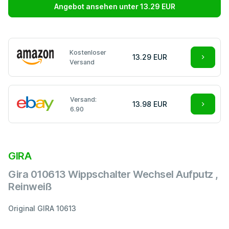
Angebot ansehen unter 13.29 EUR
Kostenloser
13.29 EUR
Versand
Versand:
13.98 EUR
6.90
GIRA
Gira 010613 Wippschalter Wechsel Aufputz ,
Reinweiß
Original GIRA 10613