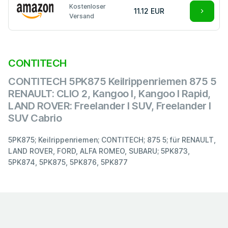
Kostenloser
11.12 EUR
Versand
CONTITECH
CONTITECH 5PK875 Keilrippenriemen 875 5
RENAULT: CLIO 2, Kangoo I, Kangoo I Rapid,
LAND ROVER: Freelander I SUV, Freelander I
SUV Cabrio
5PK875; Keilrippenriemen; CONTITECH; 875 5; für RENAULT,
LAND ROVER, FORD, ALFA ROMEO, SUBARU; 5PK873,
5PK874, 5PK875, 5PK876, 5PK877