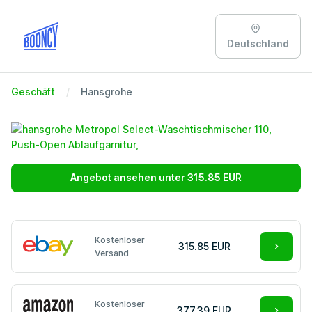
Deutschland
Geschäft
Hansgrohe
Angebot ansehen unter 315.85 EUR
Kostenloser
315.85 EUR
Versand
Kostenloser
377.39 EUR