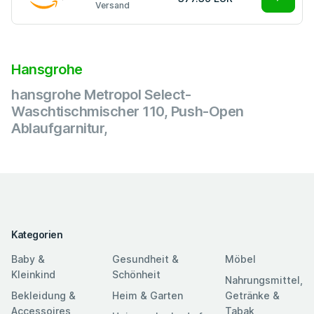
Versand
Hansgrohe
hansgrohe Metropol Select-
Waschtischmischer 110, Push-Open
Ablaufgarnitur,
Kategorien
Baby &
Gesundheit &
Möbel
Kleinkind
Schönheit
Nahrungsmittel,
Bekleidung &
Heim & Garten
Getränke &
Accessoires
Tabak