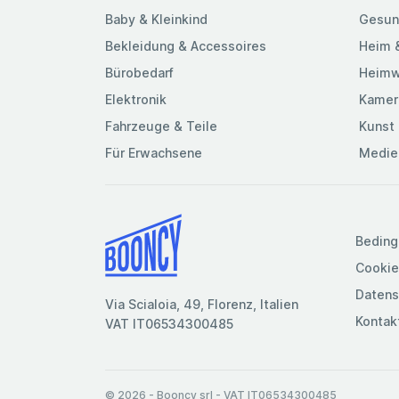
Baby & Kleinkind
Gesun
Bekleidung & Accessoires
Heim 
Bürobedarf
Heimw
Elektronik
Kamer
Fahrzeuge & Teile
Kunst 
Für Erwachsene
Medie
Beding
Cookie
Datens
Via Scialoia, 49, Florenz, Italien
Kontak
VAT IT06534300485
© 2026
- Booncy srl - VAT IT06534300485