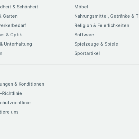
dheit & Schönheit
Möbel
& Garten
Nahrungsmittel, Getränke & 
erkerbedarf
Religion & Feierlichkeiten
as & Optik
Software
& Unterhaltung
Spielzeuge & Spiele
n
Sportartikel
ungen & Konditionen
-Richtlinie
chutzrichtlinie
tiere uns