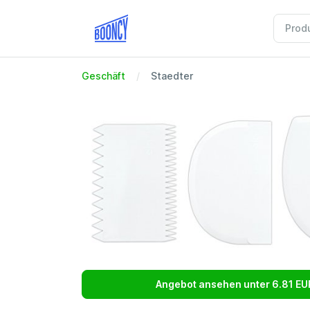
Geschäft
Staedter
Angebot ansehen unter 6.81 EU