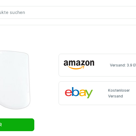
Versand: 3.9 
Kostenloser
Versand
R