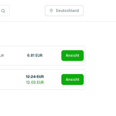
Deutschland
6.81 EUR
Ansicht
EUR
12.24 EUR
Ansicht
12.03 EUR