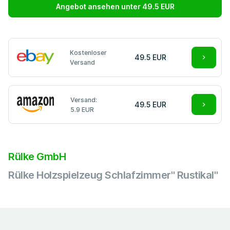
Angebot ansehen unter 49.5 EUR
Kostenloser
49.5 EUR
Versand
Versand:
49.5 EUR
5.9 EUR
Rülke GmbH
Rülke Holzspielzeug Schlafzimmer" Rustikal"