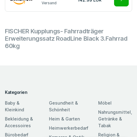
Versand
FISCHER Kupplungs- Fahrradträger
Erweiterungssatz RoadLine Black 3.Fahrrad
60kg
Kategorien
Baby &
Gesundheit &
Möbel
Kleinkind
Schönheit
Nahrungsmittel,
Bekleidung &
Heim & Garten
Getränke &
Accessoires
Tabak
Heimwerkerbedarf
Bürobedarf
Religion &