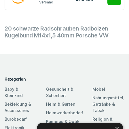
Versand
20 schwarze Radschrauben Radbolzen
Kugelbund M14x1,5 40mm Porsche VW
Kategorien
Baby &
Gesundheit &
Möbel
Kleinkind
Schönheit
Nahrungsmittel,
Bekleidung &
Heim & Garten
Getränke &
Accessoires
Tabak
Heimwerkerbedarf
Bürobedarf
Religion &
Kameras & Optik
Feierlichkeiten
×
Elektronik