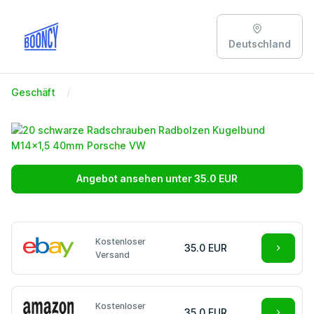
Deutschland
Geschäft
Angebot ansehen unter 35.0 EUR
Kostenloser
35.0 EUR
Versand
Kostenloser
35.0 EUR