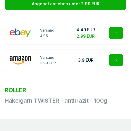
Angebot ansehen unter 2.99 EUR
4.49 EUR
Versand:
4.95
2.99 EUR
Versand:
3.9 EUR
3.99 EUR
ROLLER
Häkelgarn TWISTER - anthrazit - 100g