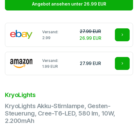
Angebot ansehen unter 26.99 EUR
27.99 EUR
Versand:
2.99
26.99 EUR
Versand:
27.99 EUR
1.99 EUR
KryoLights
KryoLights Akku-Stirnlampe, Gesten-
Steuerung, Cree-T6-LED, 580 lm, 10W,
2.200mAh