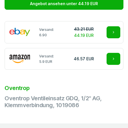
Angebot ansehen unter 44.19 EUR
43.21 EUR
Versand:
6.90
44.19 EUR
Versand:
46.57 EUR
5.9 EUR
Oventrop
Oventrop Ventileinsatz GDQ, 1/2" AG,
Klemmverbindung, 1019086