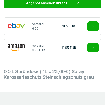
Angebot ansehen unter 11.5 EUR
Versand:
11.5 EUR
6.90
Versand:
11.95 EUR
3.99 EUR
0,5 L Sprühdose ( 1L = 23,00€ ) Spray
Karosserieschutz Steinschlagschutz grau