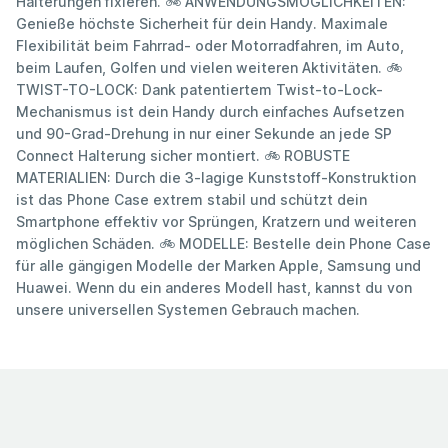
Halterungen fixieren. 🚲 ANWENDUNGSMÖGLICHKEITEN:
Genieße höchste Sicherheit für dein Handy. Maximale
Flexibilität beim Fahrrad- oder Motorradfahren, im Auto,
beim Laufen, Golfen und vielen weiteren Aktivitäten. 🚲
TWIST-TO-LOCK: Dank patentiertem Twist-to-Lock-
Mechanismus ist dein Handy durch einfaches Aufsetzen
und 90-Grad-Drehung in nur einer Sekunde an jede SP
Connect Halterung sicher montiert. 🚲 ROBUSTE
MATERIALIEN: Durch die 3-lagige Kunststoff-Konstruktion
ist das Phone Case extrem stabil und schützt dein
Smartphone effektiv vor Sprüngen, Kratzern und weiteren
möglichen Schäden. 🚲 MODELLE: Bestelle dein Phone Case
für alle gängigen Modelle der Marken Apple, Samsung und
Huawei. Wenn du ein anderes Modell hast, kannst du von
unsere universellen Systemen Gebrauch machen.