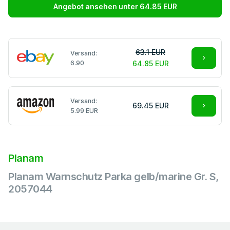
Angebot ansehen unter 64.85 EUR
63.1 EUR
Versand:
6.90
64.85 EUR
Versand:
69.45 EUR
5.99 EUR
Planam
Planam Warnschutz Parka gelb/marine Gr. S,
2057044