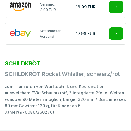
Versand:
16.99 EUR
3.99 EUR
Kostenloser
17.98 EUR
Versand
SCHILDKRÖT
SCHILDKRÖT Rocket Whistler, schwarz/rot
zum Trainieren von Wurftechnik und Koordination,
ausweichem EVA-Schaumstoff, 3 integrierte Pfeile, Weiten
vonüber 90 Metern möglich, Länge: 320 mm / Durchmesser:
80 mmGewicht: 130 g, für Kinder ab 5
Jahren(970086/360276)