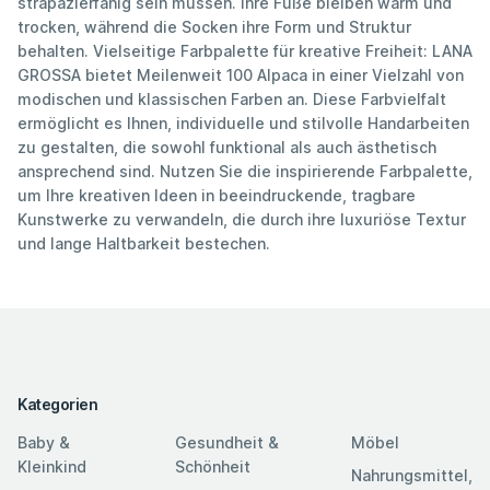
strapazierfähig sein müssen. Ihre Füße bleiben warm und
trocken, während die Socken ihre Form und Struktur
behalten. Vielseitige Farbpalette für kreative Freiheit: LANA
GROSSA bietet Meilenweit 100 Alpaca in einer Vielzahl von
modischen und klassischen Farben an. Diese Farbvielfalt
ermöglicht es Ihnen, individuelle und stilvolle Handarbeiten
zu gestalten, die sowohl funktional als auch ästhetisch
ansprechend sind. Nutzen Sie die inspirierende Farbpalette,
um Ihre kreativen Ideen in beeindruckende, tragbare
Kunstwerke zu verwandeln, die durch ihre luxuriöse Textur
und lange Haltbarkeit bestechen.
Kategorien
Baby &
Gesundheit &
Möbel
Kleinkind
Schönheit
Nahrungsmittel,