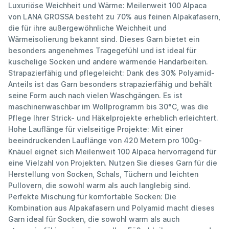
Luxuriöse Weichheit und Wärme: Meilenweit 100 Alpaca
von LANA GROSSA besteht zu 70% aus feinen Alpakafasern,
die für ihre außergewöhnliche Weichheit und
Wärmeisolierung bekannt sind. Dieses Garn bietet ein
besonders angenehmes Tragegefühl und ist ideal für
kuschelige Socken und andere wärmende Handarbeiten.
Strapazierfähig und pflegeleicht: Dank des 30% Polyamid-
Anteils ist das Garn besonders strapazierfähig und behält
seine Form auch nach vielen Waschgängen. Es ist
maschinenwaschbar im Wollprogramm bis 30°C, was die
Pflege Ihrer Strick- und Häkelprojekte erheblich erleichtert.
Hohe Lauflänge für vielseitige Projekte: Mit einer
beeindruckenden Lauflänge von 420 Metern pro 100g-
Knäuel eignet sich Meilenweit 100 Alpaca hervorragend für
eine Vielzahl von Projekten. Nutzen Sie dieses Garn für die
Herstellung von Socken, Schals, Tüchern und leichten
Pullovern, die sowohl warm als auch langlebig sind.
Perfekte Mischung für komfortable Socken: Die
Kombination aus Alpakafasern und Polyamid macht dieses
Garn ideal für Socken, die sowohl warm als auch