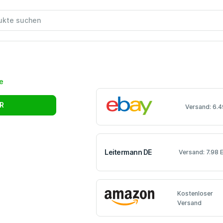
R
Versand: 6.4
Leitermann DE
Versand: 7.98 
Kostenloser
Versand