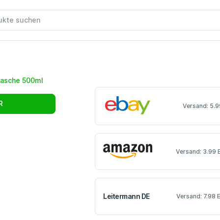
R
Versand: 5.9
Versand: 3.99 
Leitermann DE
Versand: 7.98 