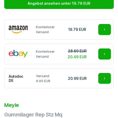
Angebot ansehen unter 19.79 EUR
Kostenloser
19.79 EUR
Versand
28.69 EUR
Kostenloser
Versand
20.49 EUR
Autodoc
Versand:
20.99 EUR
DE
6.95 EUR
Meyle
Gummilager Rep Stz Mq