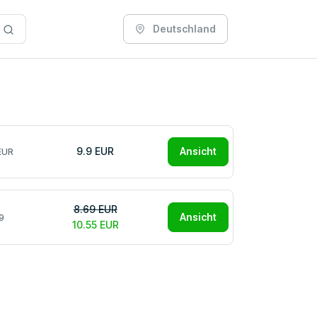
Deutschland
9.9 EUR
Ansicht
EUR
8.69 EUR
Ansicht
9
10.55 EUR