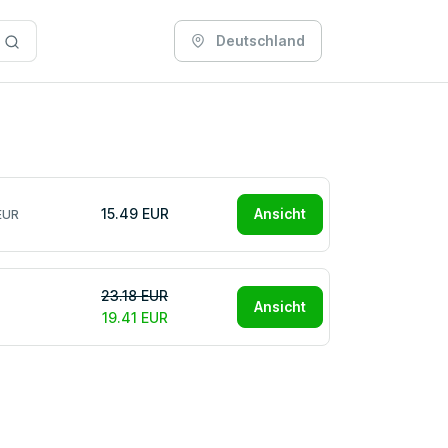
Deutschland
15.49 EUR
Ansicht
EUR
23.18 EUR
Ansicht
19.41 EUR