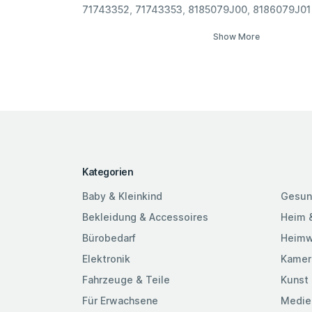
71743352, 71743353, 8185079J00, 8186079J01
Show More
Kategorien
Baby & Kleinkind
Gesun
Bekleidung & Accessoires
Heim 
Bürobedarf
Heimw
Elektronik
Kamer
Fahrzeuge & Teile
Kunst 
Für Erwachsene
Medie