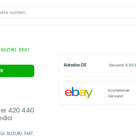
Autodoc DE
Versand: 6.95 
UR
Kostenloser
Versand
er 420 440
edici
ür SUZUKI, FIAT;