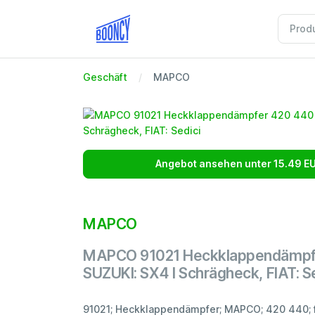
Geschäft
MAPCO
Angebot ansehen unter 15.49 E
MAPCO
MAPCO 91021 Heckklappendämpf
SUZUKI: SX4 I Schrägheck, FIAT: S
91021; Heckklappendämpfer; MAPCO; 420 440; f