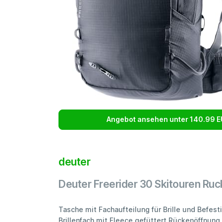
Angebot ansehen unter 140.99 
deuter
Deuter Freerider 30 Skitouren Ru
Tasche mit Fachaufteilung für Brille und Befes
Brillenfach mit Fleece gefüttert Rückenöffnung