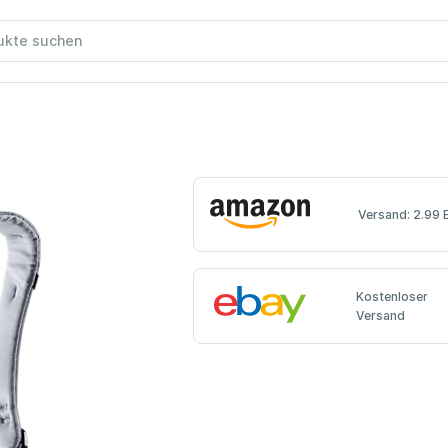
Versand: 2.99 
Kostenloser
Versand