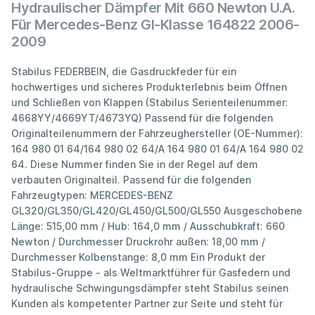
Hydraulischer Dämpfer Mit 660 Newton U.A.
Für Mercedes-Benz Gl-Klasse 164822 2006-
2009
Stabilus FEDERBEIN, die Gasdruckfeder für ein
hochwertiges und sicheres Produkterlebnis beim Öffnen
und Schließen von Klappen (Stabilus Serienteilenummer:
4668YY/4669YT/4673YQ) Passend für die folgenden
Originalteilenummern der Fahrzeughersteller (OE-Nummer):
164 980 01 64/164 980 02 64/A 164 980 01 64/A 164 980 02
64. Diese Nummer finden Sie in der Regel auf dem
verbauten Originalteil. Passend für die folgenden
Fahrzeugtypen: MERCEDES-BENZ
GL320/GL350/GL420/GL450/GL500/GL550 Ausgeschobene
Länge: 515,00 mm / Hub: 164,0 mm / Ausschubkraft: 660
Newton / Durchmesser Druckrohr außen: 18,00 mm /
Durchmesser Kolbenstange: 8,0 mm Ein Produkt der
Stabilus-Gruppe - als Weltmarktführer für Gasfedern und
hydraulische Schwingungsdämpfer steht Stabilus seinen
Kunden als kompetenter Partner zur Seite und steht für