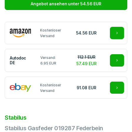
Angebot ansehen unter 54.56 EUR
Kostenloser
54.56 EUR
Versand
112.1 EUR
Autodoc
Versand:
DE
6.95 EUR
57.49 EUR
Kostenloser
91.08 EUR
Versand
Stabilus
Stabilus Gasfeder 019287 Federbein