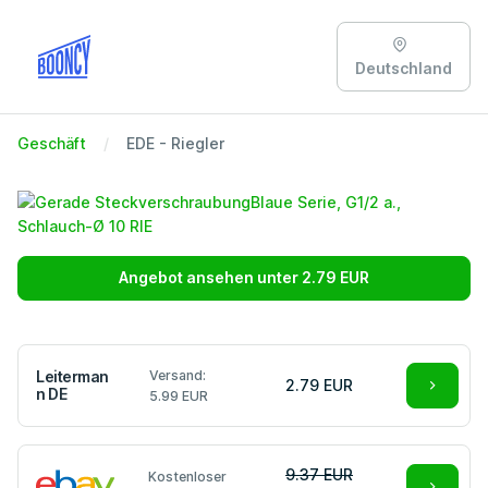
Deutschland
Geschäft
EDE - Riegler
Angebot ansehen unter 2.79 EUR
Leiterman
Versand:
2.79 EUR
n DE
5.99 EUR
9.37 EUR
Kostenloser