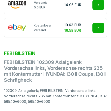
Versand:
14.96 EUR
5.0 EUR
19.63 EUR
Kostenloser
Versand
16.58 EUR
FEBI BILSTEIN
FEBI BILSTEIN 102309 Axialgelenk
Vorderachse links, Vorderachse rechts 235
mit Kontermutter HYUNDAI: i30 II Coupe, i30 II
Schrägheck
102309; Axialgelenk; FEBI BILSTEIN; Vorderachse links,
Vorderachse rechts 235 mit Kontermutter; für HYUNDAI, KIA;
56540A6000, 56540A6000