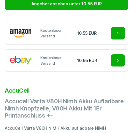
Angebot ansehen unter 10.55 EUR
Kostenloser
10.55 EUR
Versand
Kostenloser
10.95 EUR
Versand
AccuCell
Accucell Varta V80H Nimh Akku Aufladbare
Nimh Knopfzelle, V80H Akku Mit 1Er
Printanschluss +-
AccuCell Varta V80H NiMH Akku aufladbare NiMH