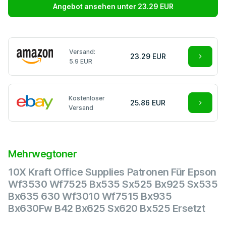
Angebot ansehen unter 23.29 EUR
Versand:
23.29 EUR
5.9 EUR
Kostenloser
25.86 EUR
Versand
Mehrwegtoner
10X Kraft Office Supplies Patronen Für Epson
Wf3530 Wf7525 Bx535 Sx525 Bx925 Sx535
Bx635 630 Wf3010 Wf7515 Bx935
Bx630Fw B42 Bx625 Sx620 Bx525 Ersetzt