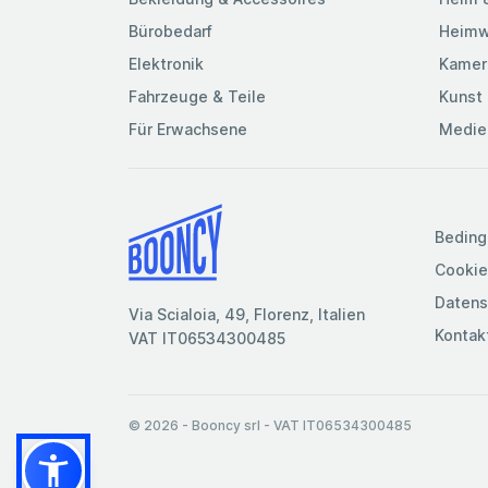
Bürobedarf
Heimw
Elektronik
Kamer
Fahrzeuge & Teile
Kunst 
Für Erwachsene
Medie
Beding
Cookie
Datens
Via Scialoia, 49, Florenz, Italien
Kontak
VAT IT06534300485
© 2026
- Booncy srl - VAT IT06534300485