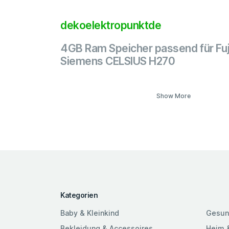
dekoelektropunktde
4GB Ram Speicher passend für Fuj
Siemens CELSIUS H270
Show More
Kategorien
Baby & Kleinkind
Gesun
Bekleidung & Accessoires
Heim 