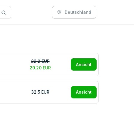
Deutschland
22.2 EUR
Ansicht
29.20 EUR
32.5 EUR
Ansicht