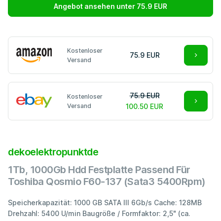
Angebot ansehen unter 75.9 EUR
Kostenloser
75.9 EUR
Versand
75.9 EUR
Kostenloser
Versand
100.50 EUR
dekoelektropunktde
1Tb, 1000Gb Hdd Festplatte Passend Für
Toshiba Qosmio F60-137 (Sata3 5400Rpm)
Speicherkapazität: 1000 GB SATA III 6Gb/s Cache: 128MB
Drehzahl: 5400 U/min Baugröße / Formfaktor: 2,5" (ca.