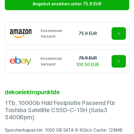
Angebot ansehen unter 75.9 EUR
Kostenloser
75.9 EUR
Versand
75.9 EUR
Kostenloser
Versand
100.50 EUR
dekoelektropunktde
1Tb, 1000Gb Hdd Festplatte Passend Für
Toshiba Satellite C55D-C-15H (Sata3
5400Rpm)
Speicherkapazität: 1000 GB SATA III 6Gb/s Cache: 128MB