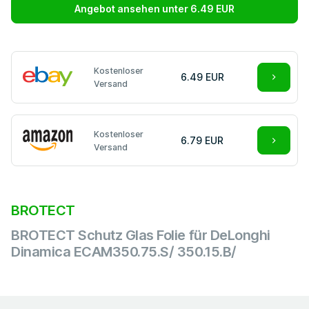
Angebot ansehen unter 6.49 EUR
Kostenloser
6.49 EUR
Versand
Kostenloser
6.79 EUR
Versand
BROTECT
BROTECT Schutz Glas Folie für DeLonghi
Dinamica ECAM350.75.S/ 350.15.B/