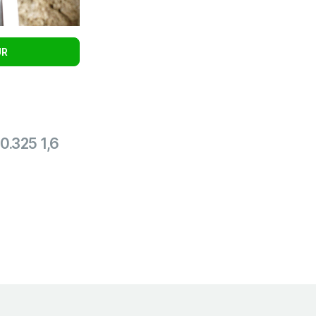
UR
0.325 1,6