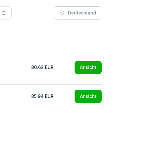
Deutschland
80.62 EUR
Ansicht
85.94 EUR
Ansicht