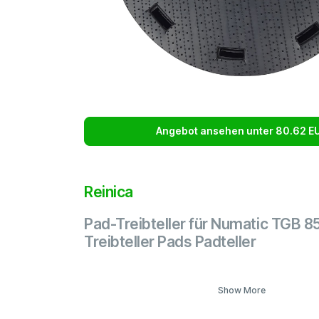
Angebot ansehen unter 80.62 E
Reinica
Pad-Treibteller für Numatic TGB 
Treibteller Pads Padteller
Show More