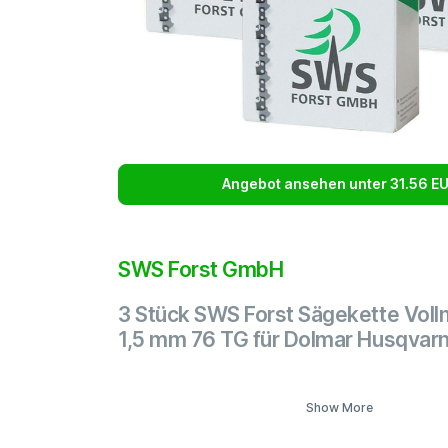
Angebot ansehen unter 31.56 E
SWS Forst GmbH
3 Stück SWS Forst Sägekette Voll
1,5 mm 76 TG für Dolmar Husqvarn
Show More