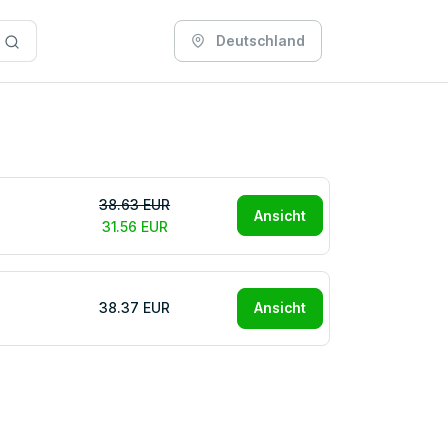
Deutschland
38.63 EUR
Ansicht
31.56 EUR
38.37 EUR
Ansicht