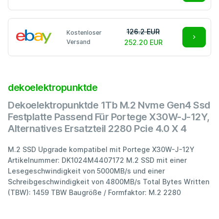
126.2 EUR
Kostenloser
Versand
252.20 EUR
dekoelektropunktde
Dekoelektropunktde 1Tb M.2 Nvme Gen4 Ssd
Festplatte Passend Für Portege X30W-J-12Y,
Alternatives Ersatzteil 2280 Pcie 4.0 X 4
M.2 SSD Upgrade kompatibel mit Portege X30W-J-12Y
Artikelnummer: DK1024M4407172 M.2 SSD mit einer
Lesegeschwindigkeit von 5000MB/s und einer
Schreibgeschwindigkeit von 4800MB/s Total Bytes Written
(TBW): 1459 TBW Baugröße / Formfaktor: M.2 2280